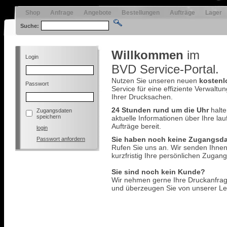
Shop
Anfrage
Angebote
Bestellungen
Aufträge
Lager
Suche:
Willkommen
im
Login
BVD Service-Portal.
Nutzen Sie unseren neuen
kostenl
Passwort
Service für eine effiziente Verwaltun
Ihrer Drucksachen.
24 Stunden rund um die Uhr
halte
Zugangsdaten
speichern
aktuelle Informationen über Ihre la
Aufträge bereit.
login
Sie haben noch keine Zugangsd
Passwort anfordern
Rufen Sie uns an. Wir senden Ihne
kurzfristig Ihre persönlichen Zugan
Sie sind noch kein Kunde?
Wir nehmen gerne Ihre Druckanfra
und überzeugen Sie von unserer Lei