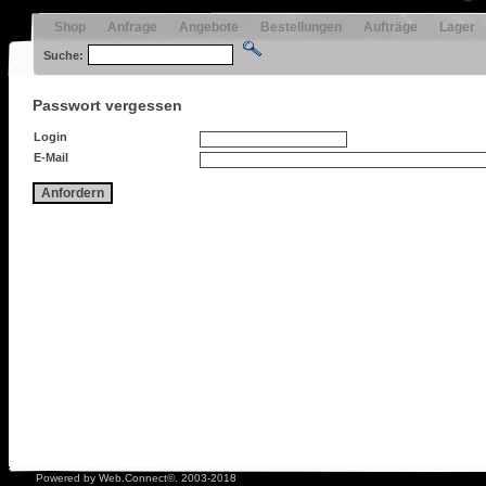
Shop
Anfrage
Angebote
Bestellungen
Aufträge
Lager
Suche:
Passwort vergessen
Login
E-Mail
Anfordern
Powered by Web.Connect©. 2003-2018