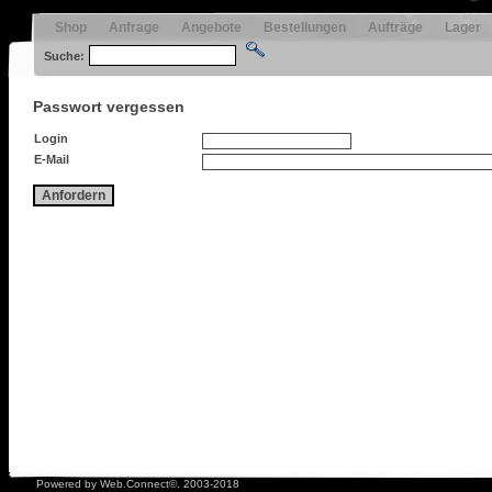
Shop
Anfrage
Angebote
Bestellungen
Aufträge
Lager
Suche:
Passwort vergessen
Login
E-Mail
Anfordern
Powered by Web.Connect©. 2003-2018