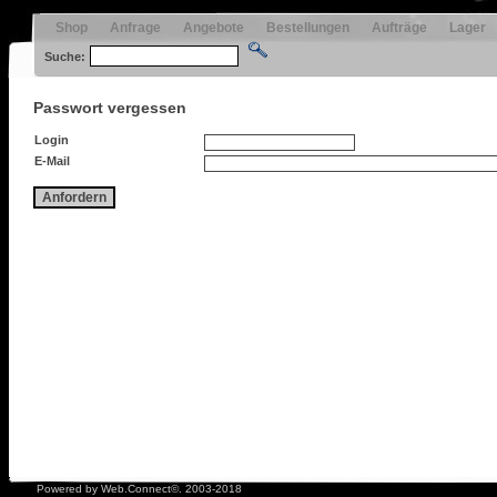
Shop
Anfrage
Angebote
Bestellungen
Aufträge
Lager
Suche:
Passwort vergessen
Login
E-Mail
Anfordern
Powered by Web.Connect©. 2003-2018